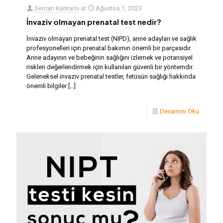
Sercan Kantarcı
at
Ağustos 1, 2023
İnvaziv olmayan prenatal test nedir?
İnvaziv olmayan prenatal test (NIPD), anne adayları ve sağlık
profesyonelleri için prenatal bakımın önemli bir parçasıdır.
Anne adayının ve bebeğinin sağlığını izlemek ve potansiyel
riskleri değerlendirmek için kullanılan güvenli bir yöntemdir.
Geleneksel invaziv prenatal testler, fetüsün sağlığı hakkında
önemli bilgiler
[…]
Devamını Oku