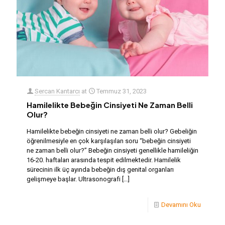
Sercan Kantarcı
at
Temmuz 31, 2023
Hamilelikte Bebeğin Cinsiyeti Ne Zaman Belli
Olur?
Hamilelikte bebeğin cinsiyeti ne zaman belli olur? Gebeliğin
öğrenilmesiyle en çok karşılaşılan soru “bebeğin cinsiyeti
ne zaman belli olur?” Bebeğin cinsiyeti genellikle hamileliğin
16-20. haftaları arasında tespit edilmektedir. Hamilelik
sürecinin ilk üç ayında bebeğin dış genital organları
gelişmeye başlar. Ultrasonografi
[…]
Devamını Oku