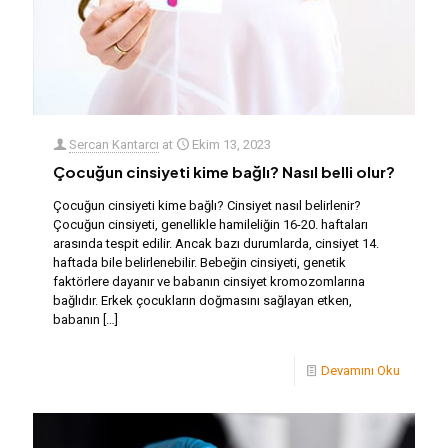
Sercan Kantarcı
at
Ekim 13, 2023
Çocuğun cinsiyeti kime bağlı? Nasıl belli olur?
Çocuğun cinsiyeti kime bağlı? Cinsiyet nasıl belirlenir?
Çocuğun cinsiyeti, genellikle hamileliğin 16-20. haftaları
arasında tespit edilir. Ancak bazı durumlarda, cinsiyet 14.
haftada bile belirlenebilir. Bebeğin cinsiyeti, genetik
faktörlere dayanır ve babanın cinsiyet kromozomlarına
bağlıdır. Erkek çocukların doğmasını sağlayan etken,
babanın
[…]
Devamını Oku