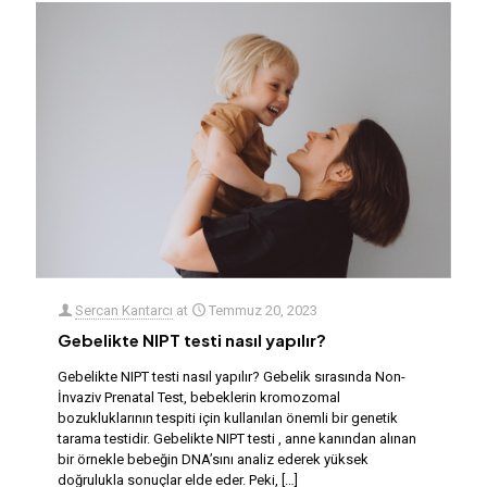
Sercan Kantarcı
at
Temmuz 20, 2023
Gebelikte NIPT testi nasıl yapılır?
Gebelikte NIPT testi nasıl yapılır? Gebelik sırasında Non-
İnvaziv Prenatal Test, bebeklerin kromozomal
bozukluklarının tespiti için kullanılan önemli bir genetik
tarama testidir. Gebelikte NIPT testi , anne kanından alınan
bir örnekle bebeğin DNA’sını analiz ederek yüksek
doğrulukla sonuçlar elde eder. Peki,
[…]