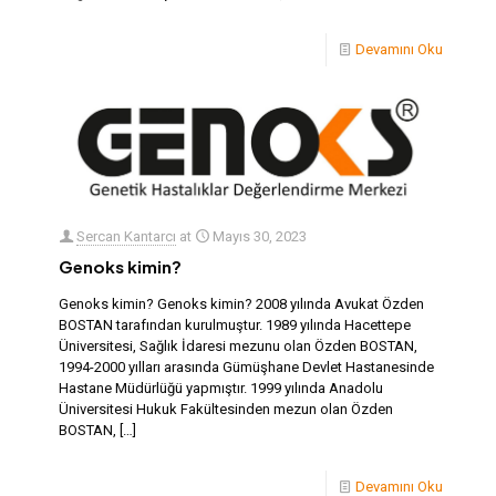
Devamını Oku
Sercan Kantarcı
at
Mayıs 30, 2023
Genoks kimin?
Genoks kimin? Genoks kimin? 2008 yılında Avukat Özden
BOSTAN tarafından kurulmuştur. 1989 yılında Hacettepe
Üniversitesi, Sağlık İdaresi mezunu olan Özden BOSTAN,
1994-2000 yılları arasında Gümüşhane Devlet Hastanesinde
Hastane Müdürlüğü yapmıştır. 1999 yılında Anadolu
Üniversitesi Hukuk Fakültesinden mezun olan Özden
BOSTAN,
[…]
Devamını Oku