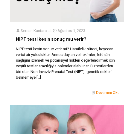
Sercan Kantarcı
at
Ağustos 1, 2023
NIPT testi kesin sonuç mu verir?
NIPT testi kesin sonuç verir mi? Hamilelik süreci, heyecan
verici bir yolculuktur. Anne adayları ve hekimler, fetüsün
sağlığını izlemek ve potansiyel riskleri değerlendirmek için
çeşitli testler aracılığıyla önlemler alabilirler. Bu testlerden
biri olan Non-Invaziv Prenatal Test (NIPT), genetik riskleri
belirlemeye
[…]
Devamını Oku