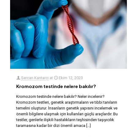
Sercan Kantarcı
at
Ekim 12, 2023
Kromozom testinde nelere bakılır?
Kromozom testinde nelere bakılır? Neler incelenir?
Kromozom testleri, genetik araştırmaların ve tıbbi tanıların
temelini oluşturur. İnsanların genetik yapısını incelemek ve
önemli bilgilere ulaşmak için kullanılan güçlü araçlardır. Bu
testler, genlerle ilişkili hastalıkların teşhisinden taşıyıcılık
taramasına kadar bir dizi önemli amaca
[…]