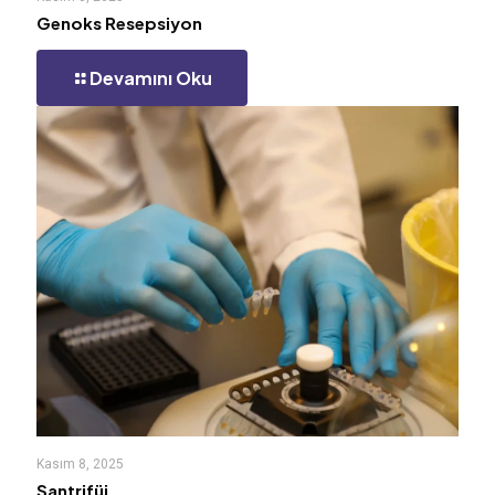
Genoks Resepsiyon
Devamını Oku
Kasım 8, 2025
Santrifüj