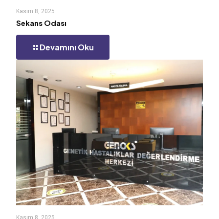
Kasım 8, 2025
Sekans Odası
Devamını Oku
Kasım 8, 2025