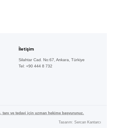
İletişim
Silahtar Cad. No:67, Ankara, Türkiye
Tel: +90 444 8 732
, tanı ve tedavi için uzman hekime başvurunuz.
Tasarım: Sercan Kantarcı