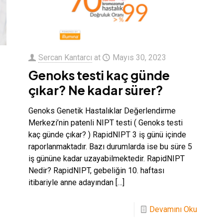
Sercan Kantarcı
at
Mayıs 30, 2023
Genoks testi kaç günde
çıkar? Ne kadar sürer?
Genoks Genetik Hastalıklar Değerlendirme
Merkezi’nin patenli NIPT testi ( Genoks testi
kaç günde çıkar? ) RapidNIPT 3 iş günü içinde
raporlanmaktadır. Bazı durumlarda ise bu süre 5
iş gününe kadar uzayabilmektedir. RapidNIPT
Nedir? RapidNIPT, gebeliğin 10. haftası
itibariyle anne adayından
[…]
Devamını Oku