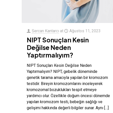
Sercan Kantarcı
at
Ağustos 11, 2023
NIPT Sonuçları Kesin
Değilse Neden
Yaptırmalıyım?
NIPT Sonuçları Kesin Değilse Neden
Yaptırmalıyım? NIPT, gebelik döneminde
genetik tarama amacıyla yapılan bir kromozom
testidir. Bireyin kromozomlarını inceleyerek
kromozomal bozuklukları tespit etmeye
yardımcı olur. Özellikle doğum öncesi dönemde
yapılan kromozom testi, bebeğin sağlığı ve
gelişimi hakkında değerli bilgiler sunar. Aynı
[…]