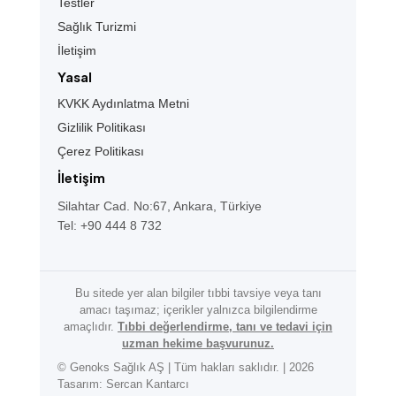
Testler
Sağlık Turizmi
İletişim
Yasal
KVKK Aydınlatma Metni
Gizlilik Politikası
Çerez Politikası
İletişim
Silahtar Cad. No:67, Ankara, Türkiye
Tel: +90 444 8 732
Bu sitede yer alan bilgiler tıbbi tavsiye veya tanı
amacı taşımaz; içerikler yalnızca bilgilendirme
amaçlıdır.
Tıbbi değerlendirme, tanı ve tedavi için
uzman hekime başvurunuz.
© Genoks Sağlık AŞ | Tüm hakları saklıdır. | 2026
Tasarım: Sercan Kantarcı