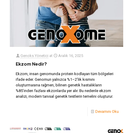
Genoks Yönetici
at
Aralık 16, 2025
Ekzom Nedir?
Ekzom, insan genomunda protein kodlayan tüm bölgeleri
ifade eder. Genomun yalnızca %1–2’lik kısmını
oluşturmasına rağmen, bilinen genetik hastalıkların
%85’inden fazlası ekzonlarda yer alır. Bu nedenle ekzom
analizi, modern tanısal genetik testlerin temelini oluşturur.
Devamını Oku