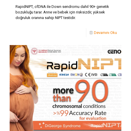
RapidNIPT, cfDNA ile Down sendromu dahil 90+ genetik
bozukluğu tarar. Anne ve bebek için risksizdir, yüksek
doğruluk oranına sahip NIPT testidir.
Devamını Oku