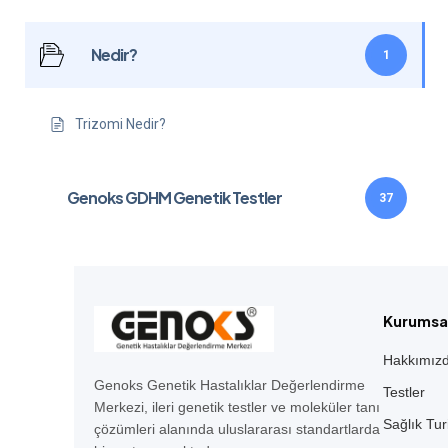
Nedir?
1
Trizomi Nedir?
Genoks GDHM Genetik Testler
37
Kurumsa
Hakkımız
Genoks Genetik Hastalıklar Değerlendirme
Testler
Merkezi, ileri genetik testler ve moleküler tanı
Sağlık Tur
çözümleri alanında uluslararası standartlarda