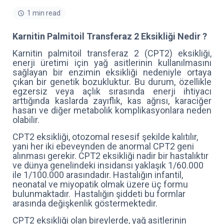
1 min read
Karnitin Palmitoil Transferaz 2 Eksikliği Nedir ?
Karnitin palmitoil transferaz 2 (CPT2) eksikliği,
enerji üretimi için yağ asitlerinin kullanılmasını
sağlayan bir enzimin eksikliği nedeniyle ortaya
çıkan bir genetik bozukluktur. Bu durum, özellikle
egzersiz veya açlık sırasında enerji ihtiyacı
arttığında kaslarda zayıflık, kas ağrısı, karaciğer
hasarı ve diğer metabolik komplikasyonlara neden
olabilir.
CPT2 eksikliği, otozomal resesif şekilde kalıtılır,
yani her iki ebeveynden de anormal CPT2 geni
alınması gerekir. CPT2 eksikliği nadir bir hastalıktır
ve dünya genelindeki insidansı yaklaşık 1/60.000
ile 1/100.000 arasındadır. Hastalığın infantil,
neonatal ve miyopatik olmak üzere üç formu
bulunmaktadır. Hastalığın şiddeti bu formlar
arasında değişkenlik göstermektedir.
CPT2 eksikliği olan bireylerde, yağ asitlerinin