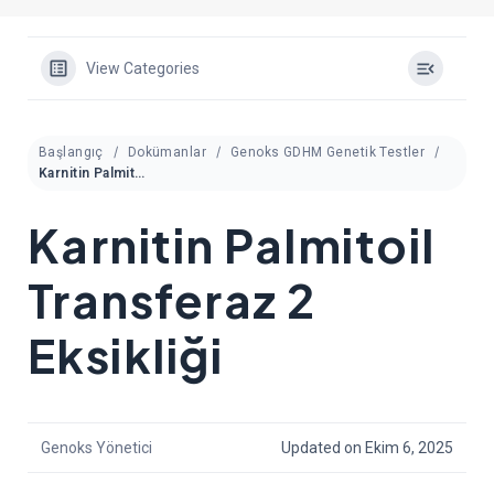
View Categories
Başlangıç
Dokümanlar
Genoks GDHM Genetik Testler
Karnitin Palmitoil Transferaz 2 Eksikliği
Karnitin Palmitoil
Transferaz 2
Eksikliği
Genoks Yönetici
Updated on Ekim 6, 2025