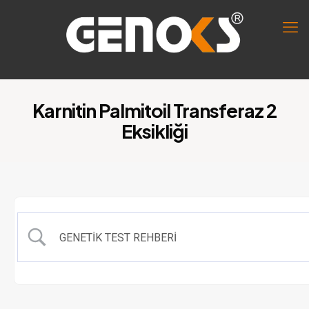
Karnitin Palmitoil Transferaz 2
Eksikliği