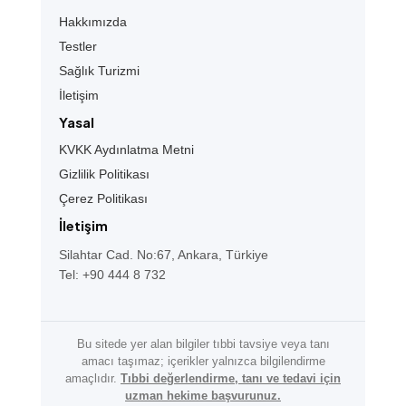
Hakkımızda
Testler
Sağlık Turizmi
İletişim
Yasal
KVKK Aydınlatma Metni
Gizlilik Politikası
Çerez Politikası
İletişim
Silahtar Cad. No:67, Ankara, Türkiye
Tel: +90 444 8 732
Bu sitede yer alan bilgiler tıbbi tavsiye veya tanı
amacı taşımaz; içerikler yalnızca bilgilendirme
amaçlıdır.
Tıbbi değerlendirme, tanı ve tedavi için
uzman hekime başvurunuz.