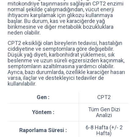
mitokondriye taşınmasını sağlayan CPT2 enzimi
normal şekilde çalışmadığından, vücut enerji
ihtiyacını karşılamak için glikozu kullanmaya
başlar. Bu durum, kas ve karaciğerde yağ
birikmesine ve diğer metabolik bozukluklara
neden olabilir.
CPT2 eksikliği olan bireylerin tedavisi, hastalığın
ciddiyetine ve semptomlara göre değişebilir.
Düşük yağ diyeti, karbonhidrat yüklemesi, sık
beslenme ve uzun süreli egzersizden kaçınmak,
semptomların azaltılmasına yardımcı olabilir.
Ayrıca, bazı durumlarda, özellikle karaciğer hasarı
varsa, ilaçlar ve destekleyici tedaviler de
kullanılabilir.
Gen :
CPT2
Tüm Gen Dizi
Yöntem :
Analizi
6-8 Hafta (+/- 2
Raporlama Süresi :
Hafta)