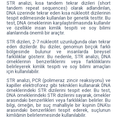
STR analizi, kısa tandem tekrar dizileri (short
tandem repeat sequences) olarak adlandırılan,
DNA üzerinde tekrar eden kısa nükleotit dizilerinin
tespit edilmesinde kullanılan bir genetik testtir. Bu
test, DNA örneklerinin karşılaştırılmasında kullanılır
ve özellikle insan kimlik tespiti ve soy bilimi
alanlarında önemli bir araçtır.
STR dizileri, 2-7 nükleotit uzunluğunda olan tekrar
eden dizilerdir. Bu diziler, genomun birçok farklı
bölgesinde bulunur ve insanlarda bireysel
farklılıklar gösterir. Bu nedenle, STR analizi, DNA
örneklerinin benzerliklerini veya farklılıklarını
belirleyerek kimlik tespiti ve soy bilimi amaçları
için kullanılabilir.
STR analizi, PCR (polimeraz zincir reaksiyonu) ve
kapiller elektroforez gibi teknikleri kullanarak DNA
örneklerindeki STR dizilerini tespit eder. Bu test,
DNA örneklerindeki STR dizilerini sayarak, örnekler
arasındaki benzerlikleri veya farklılıkları belirler. Bu
bilgi, örneğin, bir suç mahalliyle bir kişinin DNA’sı
arasındaki benzerlikleri tespit ederek, suçlunun
kimliğinin belirlenmesinde kullanılabilir.