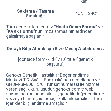
kanı
Saklama / Taşıma
+ 4C°/ + 24C°
Sıcaklığı:
Tüm genetik testlerimiz
“Hasta Onam Formu”
ve
“KVKK Formu”
nun imzalanmasının ardından
çalışılmaya başlanır.
Detaylı Bilgi Almak İçin Bize Mesaj Atabilirsiniz.
[contact-form-7 id=”710″ title=”genetik
başvuru”]
Genoks Genetik Hastalıklar Değerlendirme
Merkezi T.C. Sağlık Bankanlığınca denetlenen ve
GHDM-SM/06.15/01 ruhsat numarası ile hizmet
veren sağlık kuruluşudur. genoks.com.tr web
sayfasında bulunan bilgiler, genetik değerlendirme
ve/veya tanı-teşhis amaçlı kullanılmamalıdır. Tüm
içerikler bilgilendirme amaçlıdır.