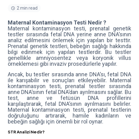
2 min read
Maternal Kontaminasyon Testi Nedir ?
Maternal kontaminasyon testi, prenatal genetik
testler sırasında fetal DNA yerine anne DNA’sının
analiz edilmesini önlemek için yapılan bir testtir.
Prenatal genetik testleri, bebeğin sağlığı hakkında
bilgi edinmek için yapılan testlerdir. Bu testler
genellikle amniyosentez veya koryonik villus
örneklemesi gibi invaziv prosedürlerle yapılır.
Ancak, bu testler sırasında anne DNA’sı, fetal DNA
ile karışabilir ve sonuçları etkileyebilir. Maternal
kontaminasyon testi, prenatal testler sırasında
anne DNA’sının fetal DNA’dan ayrılmasını sağlar. Bu
test, anne ve fetüsün DNA profillerini
karşılaştırarak, fetal DNA’sının ayrılmasını belirler.
Maternal kontaminasyon testi, prenatal testlerin
doğruluğunu artırarak, hamile kadınların ve
bebeğin sağlığı için önemli bir rol oynar.
STR Analizi Nedir?