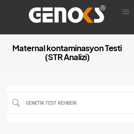
Maternal kontaminasyon Testi
(STR Analizi)