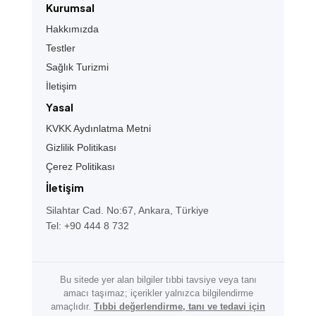
Kurumsal
Hakkımızda
Testler
Sağlık Turizmi
İletişim
Yasal
KVKK Aydınlatma Metni
Gizlilik Politikası
Çerez Politikası
İletişim
Silahtar Cad. No:67, Ankara, Türkiye
Tel: +90 444 8 732
Bu sitede yer alan bilgiler tıbbi tavsiye veya tanı
amacı taşımaz; içerikler yalnızca bilgilendirme
amaçlıdır.
Tıbbi değerlendirme, tanı ve tedavi için