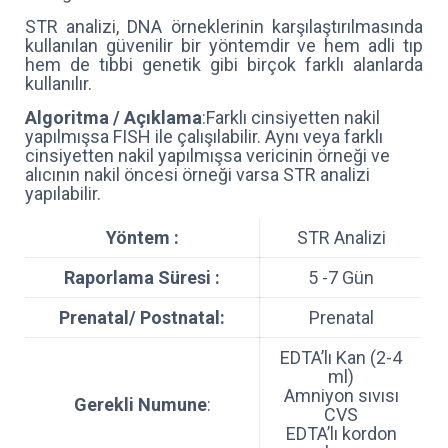
STR analizi, DNA örneklerinin karşılaştırılmasında
kullanılan güvenilir bir yöntemdir ve hem adli tıp
hem de tıbbi genetik gibi birçok farklı alanlarda
kullanılır.
Algoritma / Açıklama
:Farklı cinsiyetten nakil
yapılmışsa FISH ile çalışılabilir. Aynı veya farklı
cinsiyetten nakil yapılmışsa vericinin örneği ve
alıcının nakil öncesi örneği varsa STR analizi
yapılabilir.
Yöntem :
STR Analizi
Raporlama Süresi :
5 -7 Gün
Prenatal/ Postnatal:
Prenatal
EDTA’lı Kan (2-4
ml)
Amniyon sıvısı
Gerekli Numune
:
CVS
EDTA’lı kordon