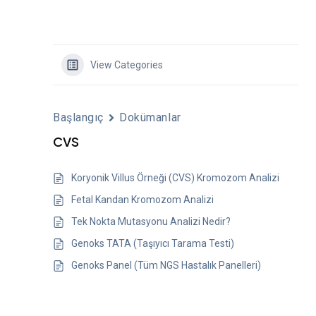
View Categories
Başlangıç
Dokümanlar
CVS
Koryonik Villus Örneği (CVS) Kromozom Analizi
Fetal Kandan Kromozom Analizi
Tek Nokta Mutasyonu Analizi Nedir?
Genoks TATA (Taşıyıcı Tarama Testi)
Genoks Panel (Tüm NGS Hastalık Panelleri)