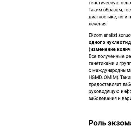
генетическую осно
Таким образом, те
диагностике, но и
лечения.
Ekzom analizi sonucu
одного нуклеотида
(изменение колич
Все полученные ре
генетиками и груп
с международными 
HGMD, OMIM). Таки
предоставляет лаб
руководящую инфо
заболевания и вар
Роль экзом