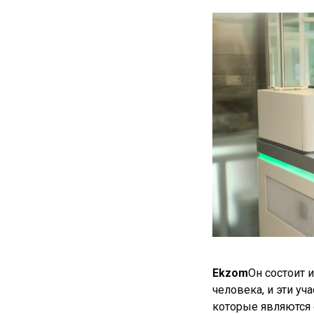
Ekzom
Он состоит 
человека, и эти уч
которые являются 