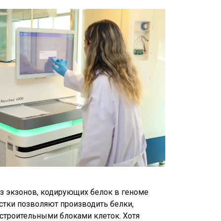
из экзонов, кодирующих белок в геноме
астки позволяют производить белки,
строительными блоками клеток. Хотя