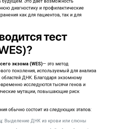
в будущем. Это дает возможность
ннюю диагностику и профилактические
ранения как для пациентов, так и для
водится тест
(WES)?
сего экзома (WES)
— это метод
вого поколения, используемый для анализа
 областей ДНК. Благодаря экзомному
временно исследуются тысячи генов и
ические мутации, повышающие риск
ния обычно состоит из следующих этапов:
ц:
Выделение ДНК из крови или слюны