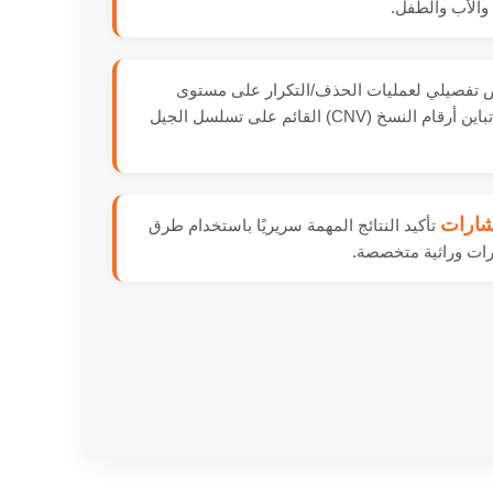
والأب والطفل.
تفصيلي لعمليات الحذف/التكرار على مستوى
الإكسون والجينات مع تحليل تباين أرقام النسخ (CNV) القائم على تسلسل الجيل
شارات
تأكيد النتائج المهمة سريريًا باستخدام طرق
رات وراثية متخصصة.