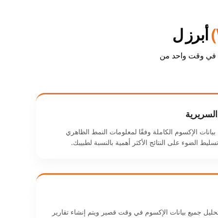
أبرز ل
ت في وقت واحد من
السريرية
بيانات الإكسوم الكاملة وفقًا لمعلومات النمط الظاهري
 تسليط الضوء على النتائج الأكثر أهمية بالنسبة لطبيبك.
حليل جميع بيانات الإكسوم في وقت قصير ويتم إنشاء تقارير