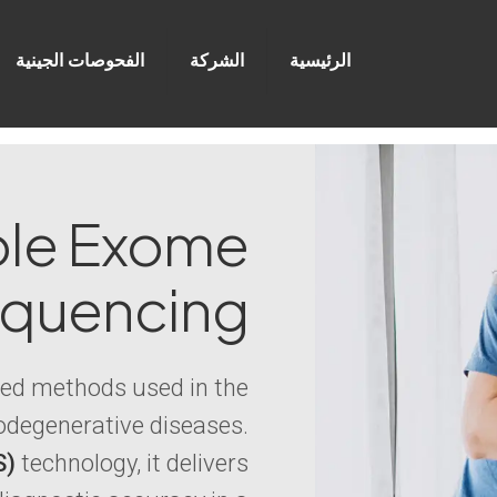
الرئيسية
الشركة
الفحوصات الجينية
le Exome
quencing
ced methods used in the
rodegenerative diseases.
S)
technology, it delivers