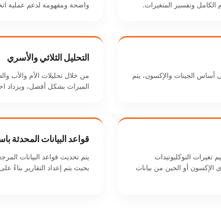
الكامل وتفسير المتغيرات.
واضحة ومفهومة لدعم عملية اتخا
التحليل الثلاثي والأسري
ى أساس الجينات والإكسون، يتم
من خلال تحليلات الأم والأب والط
الميراث بشكل أفضل، ويزداد احتم
قواعد البيانات المحدثة باس
م تغيرات النوكليوتيدات
يتم تحديث قواعد البيانات المرج
 الإكسون أو الجين من بيانات
بحيث يتم إعداد التقارير بناءً على