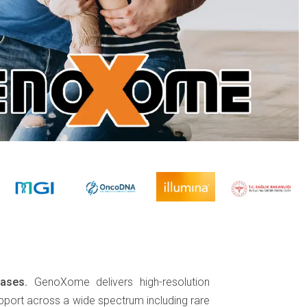
ases.
GenoXome delivers high-resolution
pport across a wide spectrum including rare