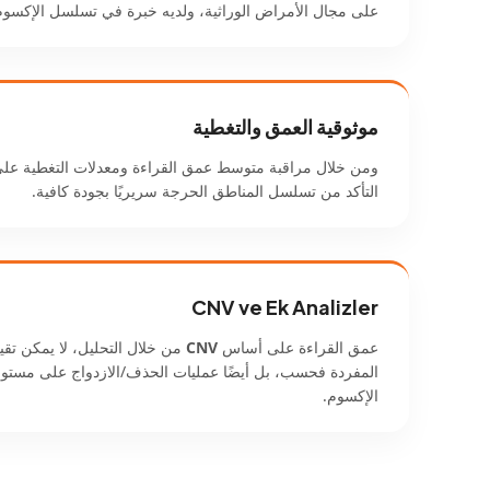
على مجال الأمراض الوراثية، ولديه خبرة في تسلسل الإكسوم 
موثوقية العمق والتغطية
ومن خلال مراقبة متوسط ​​عمق القراءة ومعدلات التغطية عل
التأكد من تسلسل المناطق الحرجة سريريًا بجودة كافية.
CNV ve Ek Analizler
عمق القراءة على أساس
CNV
من خلال التحليل، لا يمكن تقيي
المفردة فحسب، بل أيضًا عمليات الحذف/الازدواج على مستوى
الإكسوم.