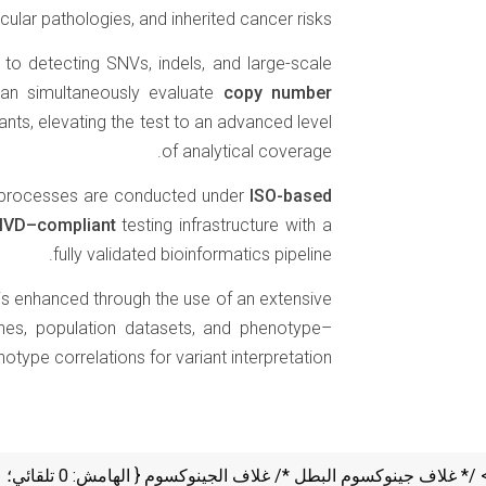
lar pathologies, and inherited cancer risks.
 to detecting SNVs, indels, and large-scale
can simultaneously evaluate
copy number
ants, elevating the test to an advanced level
of analytical coverage.
l processes are conducted under
ISO-based
IVD–compliant
testing infrastructure with a
fully validated bioinformatics pipeline.
s enhanced through the use of an extensive
delines, population datasets, and phenotype–
otype correlations for variant interpretation.