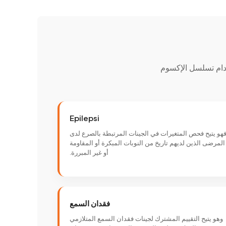
دام تسلسل الإكسوم
Epilepsi
هو يتيح فحص المتغيرات في الجينات المرتبطة بالصرع لدى
المرضى الذين لديهم تاريخ من النوبات المبكرة أو المقاومة
أو غير المبررة.
فقدان السمع
وهو يتيح التقييم المشترك لجينات فقدان السمع المتلازمي