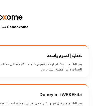
ome تسلسل Exome الكامل
x
o
Geneoxome
تسلس
تغطية إكسوم واسعة
يتم التقييم باستخدام لوحة إكسوم شاملة للغاية تغطي معظم 
الجينات ذات الأهمية السريرية.
Deneyimli WES Ekibi
يتم التقييم من قبل فريق خبراء في مجال المعلوماتية الحيوية 