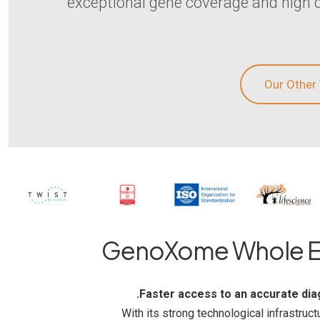
exceptional gene coverage and high d
Our Other
GenoXome Whole E
Faster access to an accurate dia
With its strong technological infrastruct